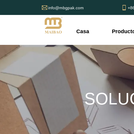
info@mbgpak.com
+8
Casa
Product
SOLU