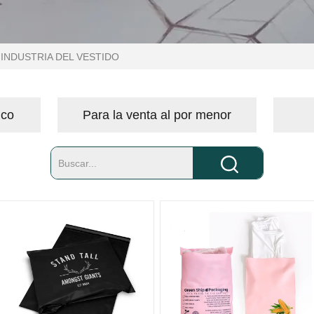
INDUSTRIA DEL VESTIDO
ico
Para la venta al por menor