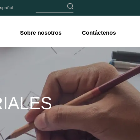
spañol
Sobre nosotros
Contáctenos
IALES