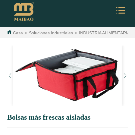
Casa
>
Soluciones Industriales
>
INDUSTRIA ALIMENTARIA
>
Bolsas más frescas aisladas