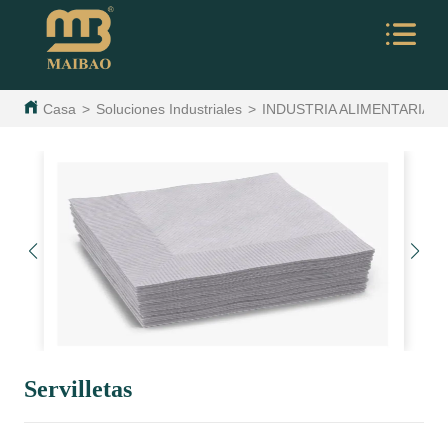
Casa
>
Soluciones Industriales
>
INDUSTRIA ALIMENTARIA
>
Servilletas