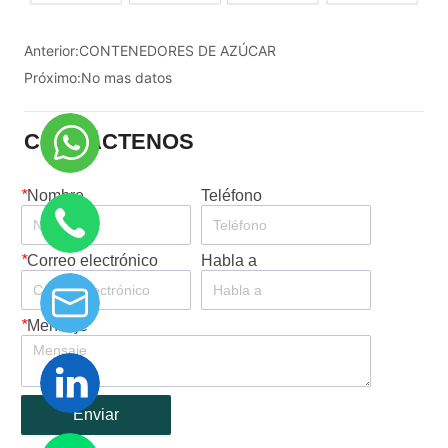
Anterior:
CONTENEDORES DE AZÚCAR
Próximo:
No mas datos
CONTÁCTENOS
*
Nombre
Teléfono
*
Correo electrónico
Habla a
*
Mensaje
Enviar