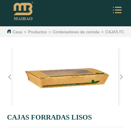
Casa
>
Productos
>
Contenedores de comida
>
CAJAS FORR
CAJAS FORRADAS LISOS