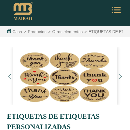
Casa
>
Productos
>
Otros elementos
>
ETIQUETAS DE ETI
ETIQUETAS DE ETIQUETAS
PERSONALIZADAS