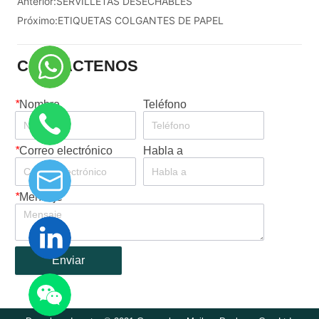
Anterior:
SERVILLETAS DESECHABLES
Próximo:
ETIQUETAS COLGANTES DE PAPEL
CONTÁCTENOS
*
Nombre
Teléfono
*
Correo electrónico
Habla a
*
Mensaje
Enviar