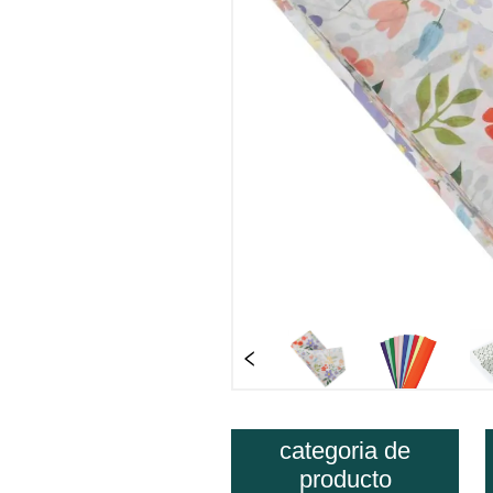
categoria de
producto