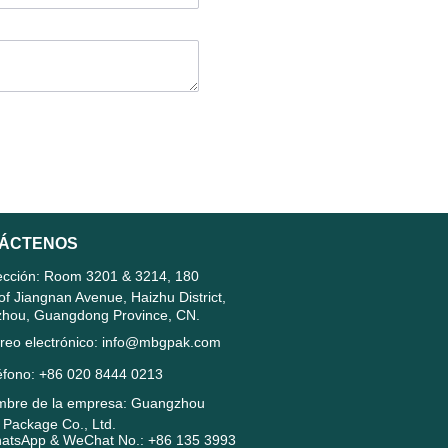
ÁCTENOS
ección: Room 3201 & 3214, 180
of Jiangnan Avenue, Haizhu District,
hou, Guangdong Province, CN.
reo electrónico: info@mbgpak.com
éfono: +86 020 8444 0213
bre de la empresa: Guangzhou
Package Co., Ltd.
tsApp & WeChat No.: +86 135 3993