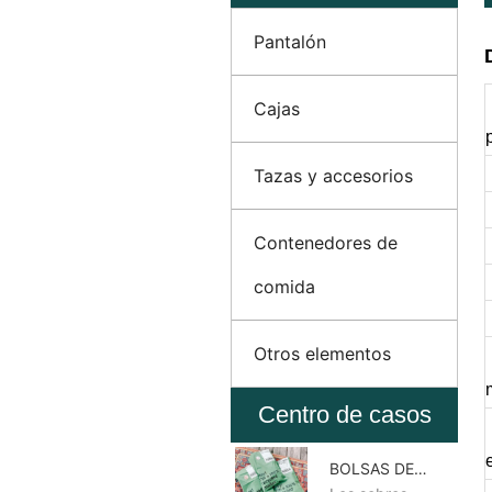
Pantalón
Cajas
Tazas y accesorios
Contenedores de
comida
Otros elementos
Centro de casos
BOLSAS DE
CORREO