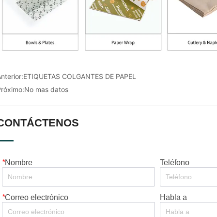
nterior:
ETIQUETAS COLGANTES DE PAPEL
Próximo:
No mas datos
CONTÁCTENOS
*
Nombre
Teléfono
*
Correo electrónico
Habla a