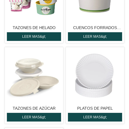
TAZONES DE HELADO
CUENCOS FORRADOS
LISOS
LEER MAS&gt;
LEER MAS&gt;
TAZONES DE AZÚCAR
PLATOS DE PAPEL
LEER MAS&gt;
LEER MAS&gt;