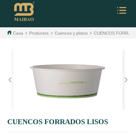
Casa
>
Productos
>
Cuencos y platos
>
CUENCOS FORRADO
CUENCOS FORRADOS LISOS