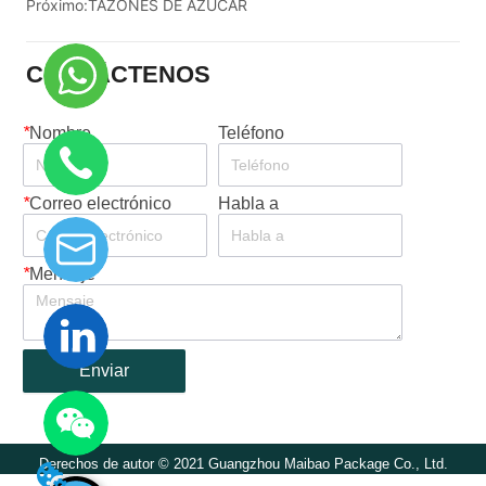
Próximo:
TAZONES DE AZÚCAR
CONTÁCTENOS
*
Nombre
Teléfono
*
Correo electrónico
Habla a
*
Mensaje
Enviar
Derechos de autor © 2021 Guangzhou Maibao Package Co., Ltd.